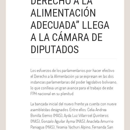
DERECHO A LA
ALIMENTACIÓN
ADECUADA” LLEGA
A LA CÁMARA DE
DIPUTADOS
Los esfuerzos de los parlamentarios por hacer efectivo
el Derecho a la Alimentación ya se expresan en las dos
instancias parlamentarias del poder legislativo boliviano,
lo que conlleva un gran avance para el trabajo de este
FPH nacional en su plenitud.
La bancada inicial del nuevo frente ya cuenta con nueve
asambleístas designados. Entre ellos: Celia Andrea
Bonilla Gemio (MAS), Ayda Luz Villarroel Quinteros
(MAS), Gonzalo Aguilar Ayma (MAS), Anacleta Amurrio
Paniagua (MAS), Yesenia Yachuri Alpino, Fernanda San