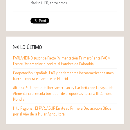
Martín (UD), entre otros.
LO ÚLTIMO
PARLANDINO suscribe Pacto “Alimentación Primero” ante FAO y
Frente Parlamentario contra el Hambre de Colombia
Cooperación Española, FAO y parlamentos iberoamericanos unen
fuerzas contra el hambre en Madrid
Alianza Parlamentaria Iberoamericana y Caribeña por la Seguridad
Alimentaria presenta borrador de propuestas hacia la III Cumbre
Mundial
Hito Regional: El PARLASUR Emite su Primera Declaración Oficial
por el Año de la Mujer Agricultora