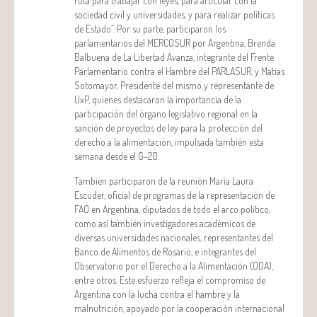
ruta para trabajar con leyes, para articular con la
sociedad civil y universidades, y para realizar políticas
de Estado”. Por su parte, participaron los
parlamentarios del MERCOSUR por Argentina, Brenda
Balbuena de La Libertad Avanza, integrante del Frente
Parlamentario contra el Hambre del PARLASUR, y Matias
Sotomayor, Presidente del mismo y representante de
UxP, quienes destacaron la importancia de la
participación del órgano legislativo regional en la
sanción de proyectos de ley para la protección del
derecho a la alimentación, impulsada también esta
semana desde el G-20.
También participaron de la reunión María Laura
Escuder, oficial de programas de la representación de
FAO en Argentina, diputados de todo el arco político,
como así también investigadores académicos de
diversas universidades nacionales, representantes del
Banco de Alimentos de Rosario, e integrantes del
Observatorio por el Derecho a la Alimentación (ODA),
entre otros. Este esfuerzo refleja el compromiso de
Argentina con la lucha contra el hambre y la
malnutrición, apoyado por la cooperación internacional