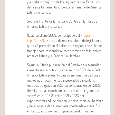
y el trabajo conjunto de los legisladores del Parlasur y
del Frente Parlamentario Contra el Hambre de América
Latina y el Caribe.
Sobre el Frente Parlamentario Contra el Hambre de
América Latina y el Caribe
Nació en el año 2009, con el apoyo del
Programa
España – FAO
. Se trata de una red plural de legisladores
que está presente en 21 países de la región, con el fin de
trabajar para responder al compromiso de la iniciativa
América Latina y el Caribre sin Hambre.
Según la última publicación del Estado de la seguridad
alimentaria y la nutrición en el mundo 2024 de la FAO,
América Latina presentó casi 20 millones de personas
menos que hacen frente a inseguridad alimentaria
moderado a grave en 2023 en comparación con 2022.
De esta forma se posiciona como la única región que
avanzó en el ODS 2.1 entre 2021 y 2023 por
experimentar reducciones en la prevalencia del hambre
y de la inseguridad alimentaria moderada o grave. Sin
embargo, estos números siguen estando muy por