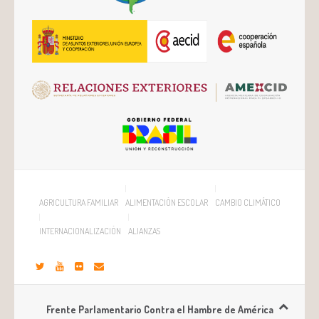
AGRICULTURA FAMILIAR
ALIMENTACIÓN ESCOLAR
CAMBIO CLIMÁTICO
INTERNACIONALIZACIÓN
ALIANZAS
Frente Parlamentario Contra el Hambre de América