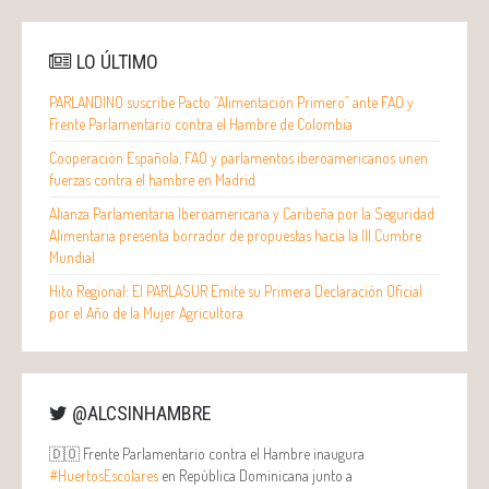
LO ÚLTIMO
PARLANDINO suscribe Pacto “Alimentación Primero” ante FAO y
Frente Parlamentario contra el Hambre de Colombia
Cooperación Española, FAO y parlamentos iberoamericanos unen
fuerzas contra el hambre en Madrid
Alianza Parlamentaria Iberoamericana y Caribeña por la Seguridad
Alimentaria presenta borrador de propuestas hacia la III Cumbre
Mundial
Hito Regional: El PARLASUR Emite su Primera Declaración Oficial
por el Año de la Mujer Agricultora
@ALCSINHAMBRE
🇩🇴 Frente Parlamentario contra el Hambre inaugura
#HuertosEscolares
en República Dominicana junto a