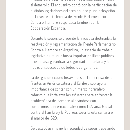
el desarrollo. El encuentro contó con la participación de
distintos legisladores del arco político y una delegación
de la Secretaría Técnica del Frente Parlamentario
Contra el Hambre, respaldada también por la
Cooperación Española.
Durante la sesión, se presentó la iniciativa destinada a la
reactivación y reglamentación del Frente Parlamentario
Contra el Hambre en Argentina, un espacio de trabajo
legislativo plural que busca impulsar políticas públicas
orientadas a garantizar la seguridad alimentaria y la
nutrición adecuada de todos los argentinos.
La delegación expuso los avances de la iniciativa de los
Frentes en América Latina y el Caribe y subrayó la
importancia de contar con un marco normativo
robusto que fortalezca los esfuerzos para enfrentar la
problemática del hambre, alineándose con
compromisos internacionales como la Alianza Global
contra el Hambre y la Pobreza, suscrita esta semana en
el marco del G20.
Se destacó asimismo la necesidad de seguir trabajando