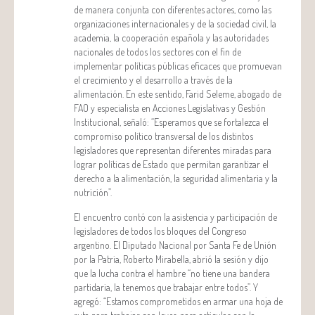
de manera conjunta con diferentes actores, como las
organizaciones internacionales y de la sociedad civil, la
academia, la cooperación española y las autoridades
nacionales de todos los sectores con el fin de
implementar políticas públicas eficaces que promuevan
el crecimiento y el desarrollo a través de la
alimentación. En este sentido, Farid Seleme, abogado de
FAO y especialista en Acciones Legislativas y Gestión
Institucional, señaló: “Esperamos que se fortalezca el
compromiso político transversal de los distintos
legisladores que representan diferentes miradas para
lograr políticas de Estado que permitan garantizar el
derecho a la alimentación, la seguridad alimentaria y la
nutrición”.
El encuentro contó con la asistencia y participación de
legisladores de todos los bloques del Congreso
argentino. El Diputado Nacional por Santa Fe de Unión
por la Patria, Roberto Mirabella, abrió la sesión y dijo
que la lucha contra el hambre “no tiene una bandera
partidaria, la tenemos que trabajar entre todos”. Y
agregó: “Estamos comprometidos en armar una hoja de