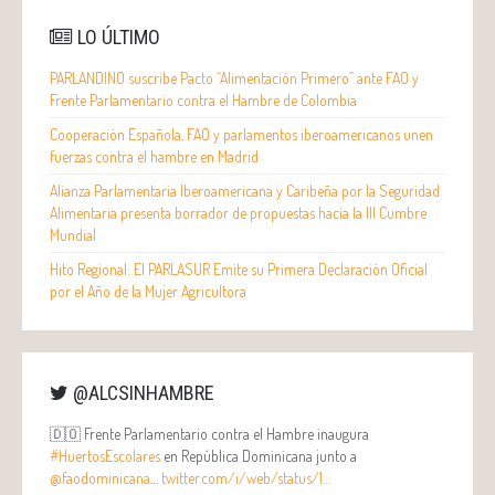
LO ÚLTIMO
PARLANDINO suscribe Pacto “Alimentación Primero” ante FAO y
Frente Parlamentario contra el Hambre de Colombia
Cooperación Española, FAO y parlamentos iberoamericanos unen
fuerzas contra el hambre en Madrid
Alianza Parlamentaria Iberoamericana y Caribeña por la Seguridad
Alimentaria presenta borrador de propuestas hacia la III Cumbre
Mundial
Hito Regional: El PARLASUR Emite su Primera Declaración Oficial
por el Año de la Mujer Agricultora
@ALCSINHAMBRE
🇩🇴 Frente Parlamentario contra el Hambre inaugura
#HuertosEscolares
en República Dominicana junto a
@faodominicana
…
twitter.com/i/web/status/1…