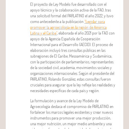
El proyecto de Ley Modelo fue desarrollado con el
apoyo técnico y la colaboración activa de la FAO, tras
una solicitud formal del PARLATINO el año 2022, y tuvo
como antecedente a la publicación
“Legislar para
promover la agroecología en la región de América
Latina y el Caribe”
, elaborada el año 2021 por la FAO con
apoyo de la Agencia Española de Cooperación
Internacional para el Desarrollo (AECID). El proceso de
elaboración incluyó tres consultas públicas en las
subregiones de El Caribe, Mesoamérica y Sudamérica,
con la participación de parlamentarios, representantes
de la sociedad civil, academia, movimientos sociales y
organizaciones internacionales. Según el presidente del
PARLATINO, Rolando González, estas consultas fueron
cruciales para asegurar que la ley refleje las realidades y
necesidades específicas de cada país y región.
La formulación y avance de la Ley Modelo de
Agroecología destaca el compromiso de PARLATINO en
fortalecer los marcos legales existentes y crear nuevos
instrumentos para promover una mejor producción,
una mejor nutrición, un mejor medio ambiente y una