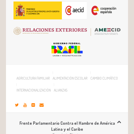
AGRICULTURA FAMILIAR
ALIMENTACIÓN ESCOLAR
CAMBIO CLIMÁTICO
INTERNACIONALIZACIÓN
ALIANZAS
Frente Parlamentario Contra el Hambre de América
Latina y el Caribe