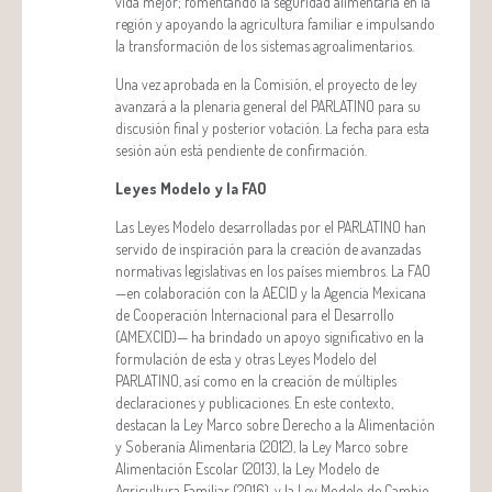
vida mejor; fomentando la seguridad alimentaria en la
región y apoyando la agricultura familiar e impulsando
la transformación de los sistemas agroalimentarios.
Una vez aprobada en la Comisión, el proyecto de ley
avanzará a la plenaria general del PARLATINO para su
discusión final y posterior votación. La fecha para esta
sesión aún está pendiente de confirmación.
Leyes Modelo y la FAO
Las Leyes Modelo desarrolladas por el PARLATINO han
servido de inspiración para la creación de avanzadas
normativas legislativas en los países miembros. La FAO
—en colaboración con la AECID y la Agencia Mexicana
de Cooperación Internacional para el Desarrollo
(AMEXCID)— ha brindado un apoyo significativo en la
formulación de esta y otras Leyes Modelo del
PARLATINO, así como en la creación de múltiples
declaraciones y publicaciones. En este contexto,
destacan la Ley Marco sobre Derecho a la Alimentación
y Soberanía Alimentaria (2012), la Ley Marco sobre
Alimentación Escolar (2013), la Ley Modelo de
Agricultura Familiar (2016), y la Ley Modelo de Cambio