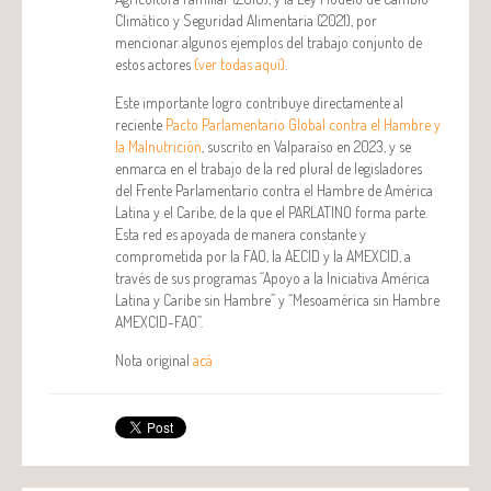
Climático y Seguridad Alimentaria (2021), por
mencionar algunos ejemplos del trabajo conjunto de
estos actores
(ver todas aquí)
.
Este importante logro contribuye directamente al
reciente
Pacto Parlamentario Global contra el Hambre y
la Malnutrición
, suscrito en Valparaíso en 2023, y se
enmarca en el trabajo de la red plural de legisladores
del Frente Parlamentario contra el Hambre de América
Latina y el Caribe, de la que el PARLATINO forma parte.
Esta red es apoyada de manera constante y
comprometida por la FAO, la AECID y la AMEXCID, a
través de sus programas “Apoyo a la Iniciativa América
Latina y Caribe sin Hambre” y “Mesoamérica sin Hambre
AMEXCID-FAO”.
Nota original
acá