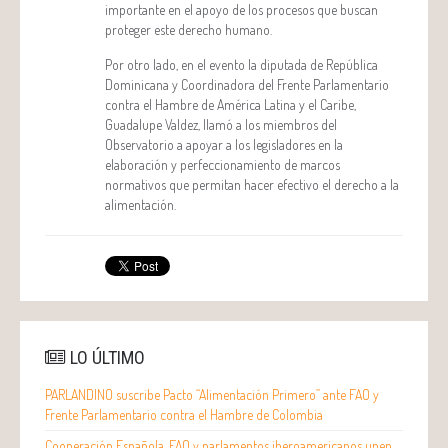
importante en el apoyo de los procesos que buscan
proteger este derecho humano.
Por otro lado, en el evento la diputada de República
Dominicana y Coordinadora del Frente Parlamentario
contra el Hambre de América Latina y el Caribe,
Guadalupe Valdez, llamó a los miembros del
Observatorio a apoyar a los legisladores en la
elaboración y perfeccionamiento de marcos
normativos que permitan hacer efectivo el derecho a la
alimentación.
LO ÚLTIMO
PARLANDINO suscribe Pacto “Alimentación Primero” ante FAO y
Frente Parlamentario contra el Hambre de Colombia
Cooperación Española, FAO y parlamentos iberoamericanos unen