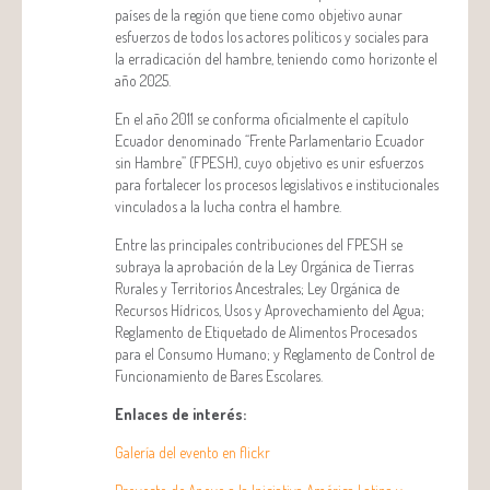
países de la región que tiene como objetivo aunar
esfuerzos de todos los actores políticos y sociales para
la erradicación del hambre, teniendo como horizonte el
año 2025.
En el año 2011 se conforma oficialmente el capítulo
Ecuador denominado “Frente Parlamentario Ecuador
sin Hambre” (FPESH), cuyo objetivo es unir esfuerzos
para fortalecer los procesos legislativos e institucionales
vinculados a la lucha contra el hambre.
Entre las principales contribuciones del FPESH se
subraya la aprobación de la Ley Orgánica de Tierras
Rurales y Territorios Ancestrales; Ley Orgánica de
Recursos Hídricos, Usos y Aprovechamiento del Agua;
Reglamento de Etiquetado de Alimentos Procesados
para el Consumo Humano; y Reglamento de Control de
Funcionamiento de Bares Escolares.
Enlaces de interés:
Galería del evento en flickr