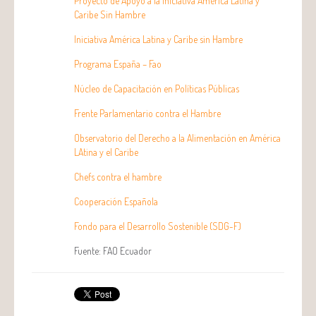
Proyecto de Apoyo a la Iniciativa América Latina y
Caribe Sin Hambre
Iniciativa América Latina y Caribe sin Hambre
Programa España – Fao
Núcleo de Capacitación en Políticas Públicas
Frente Parlamentario contra el Hambre
Observatorio del Derecho a la Alimentación en América
LAtina y el Caribe
Chefs contra el hambre
Cooperación Española
Fondo para el Desarrollo Sostenible (SDG-F)
Fuente: FAO Ecuador