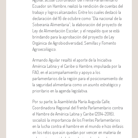
Ecuador sin Hambre, realizó la rendición de cuentas del
trabajo y logros alcanzados. Entre los cuales destacó la
declaración del 16 de octubre como “Día nacional de la
Soberanía Alimentaria”; la elaboración del proyecto de
Ley de Alimentación Escolar; y el respaldo que se está
brindando para la aprobación del proyecto de Ley
Orgánica de Agrobiodiversidad, Semillas y Fomento
Agroecológico.
Armando Aguilar resaltó el aporte de la Iniciativa
América Latina y el Caribe si Hambre, impulsada por la
FAO, en el acompañamiento y apoyo a los
parlamentarios de la región para el posicionamiento de
la seguridad alimentaria como un asunto estratégico y
prioritario en la agenda legislativa.
Por su parte, la Asambleísta María Augusta Calle,
Coordinadora Regional del Frente Parlamentario contra
el Hambre de América Latina y Caribe (2014-2016),
socializó la importancia de los Frentes Parlamentarios
en la lucha contra el hambre en el mundo e hizo énfasis
en los retos que aún quedan por vencer en materia de