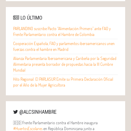
LO ÚLTIMO
PARLANDINO suscribe Pacto “Alimentación Primero” ante FAO y
Frente Parlamentario contra el Hambre de Colombia
Cooperación Española, FAO y parlamentos iberoamericanos unen
fuerzas contra el hambre en Madrid
Alianza Parlamentaria Iberoamericana y Caribeña por la Seguridad
Alimentaria presenta borrador de propuestas hacia la III Cumbre
Mundial
Hito Regional: El PARLASUR Emite su Primera Declaración Oficial
por el Año de la Mujer Agricultora
@ALCSINHAMBRE
🇩🇴 Frente Parlamentario contra el Hambre inaugura
#HuertosEscolares
en República Dominicana junto a