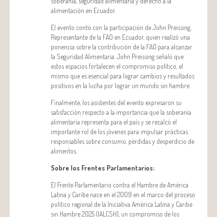
soberanía, seguridad alimentaria y derecho a la
alimentación en Ecuador.
El evento contó con la participación de John Preissing,
Representante de la FAO en Ecuador, quien realizó una
ponencia sobre la contribución de la FAO para alcanzar
la Seguridad Alimentaria. John Preissing señaló que
estos espacios fortalecen el compromiso político, el
mismo que es esencial para lograr cambios y resultados
positivos en la lucha por lograr un mundo sin hambre.
Finalmente, los asistentes del evento expresaron su
satisfacción respecto a la importancia que la soberanía
alimentaria representa para el país y se recalcó el
importante rol de los jóvenes para impulsar prácticas
responsables sobre consumo, pérdidas y desperdicio de
alimentos.
Sobre los Frentes Parlamentarios:
El Frente Parlamentario contra el Hambre de América
Latina y Caribe nace en el 2009 en el marco del proceso
político regional de la Iniciativa América Latina y Caribe
sin Hambre 2025 (IALCSH), un compromiso de los