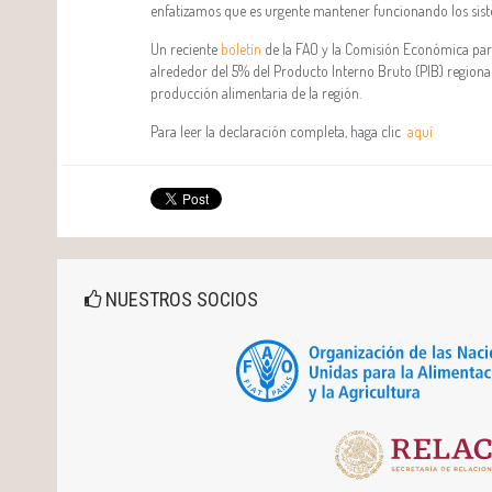
enfatizamos que es urgente mantener funcionando los siste
Un reciente
boletín
de la FAO y la Comisión Económica para 
alrededor del 5% del Producto Interno Bruto (PIB) regional,
producción alimentaria de la región.
Para leer la declaración completa, haga clic
aquí
NUESTROS SOCIOS