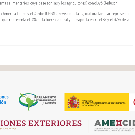
mas alimentarios, cuya base son las y los agricultores”, concluyó Beduschi
América Latina y el Caribe (CEPAL), revela que la agricultura familiar representa
 que representa el 14% de la fuerza laboral y que aporta entre el 57 y el 67% de la