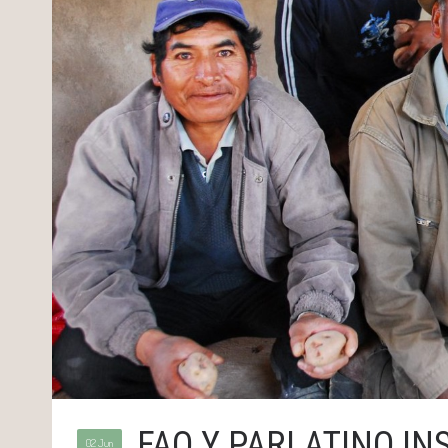
FAO Y PARLATINO IN
02 Jun