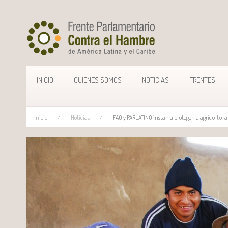
INICIO
QUIÉNES SOMOS
NOTICIAS
FRENTES
Inicio
Noticias
FAO y PARLATINO instan a proteger la agricultur