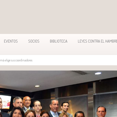
EVENTOS
SOCIOS
BIBLIOTECA
LEYES CONTRA EL HAMBR
má elige sus coordinadores