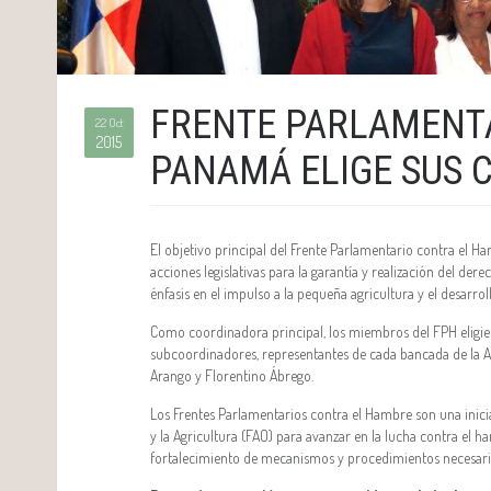
FRENTE PARLAMENT
22 Oct
2015
PANAMÁ ELIGE SUS 
El objetivo principal del Frente Parlamentario contra el Ha
acciones legislativas para la garantía y realización del d
énfasis en el impulso a la pequeña agricultura y el desarrol
Como coordinadora principal, los miembros del FPH eligie
subcoordinadores, representantes de cada bancada de la 
Arango y Florentino Ábrego.
Los Frentes Parlamentarios contra el Hambre son una inici
y la Agricultura (FAO) para avanzar en la lucha contra el 
fortalecimiento de mecanismos y procedimientos necesario