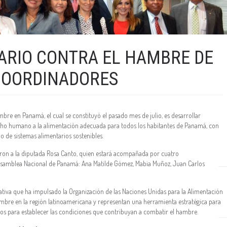
ARIO CONTRA EL HAMBRE DE
COORDINADORES
mbre en Panamá, el cual se constituyó el pasado mes de julio, es desarrollar
erecho humano a la alimentación adecuada para todos los habitantes de Panamá, con
lo de sistemas alimentarios sostenibles.
ron a la diputada Rosa Canto, quien estará acompañada por cuatro
Asamblea Nacional de Panamá: Ana Matilde Gómez, Mabia Muñoz, Juan Carlos
ativa que ha impulsado la Organización de las Naciones Unidas para la Alimentación
hambre en la región latinoamericana y representan una herramienta estratégica para
s para establecer las condiciones que contribuyan a combatir el hambre.