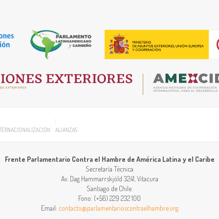
TERNACIONALIZACIÓN
ALIANZAS
Frente Parlamentario Contra el Hambre de América Latina y el Caribe
Secretaría Técnica
Av. Dag Hammarrskjöld 3241, Vitacura
Santiago
de
Chile
.
Fono:
(+56) 229 232 100
Email:
contacto@parlamentarioscontraelhambre.org