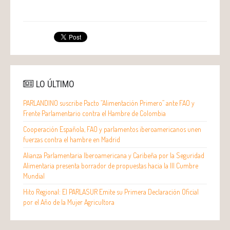
LO ÚLTIMO
PARLANDINO suscribe Pacto “Alimentación Primero” ante FAO y
Frente Parlamentario contra el Hambre de Colombia
Cooperación Española, FAO y parlamentos iberoamericanos unen
fuerzas contra el hambre en Madrid
Alianza Parlamentaria Iberoamericana y Caribeña por la Seguridad
Alimentaria presenta borrador de propuestas hacia la III Cumbre
Mundial
Hito Regional: El PARLASUR Emite su Primera Declaración Oficial
por el Año de la Mujer Agricultora