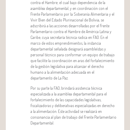
contra el Hambre; el cual bajo dependencia de la
asamblea departamental, y en coordinación con el
Frente Parlamentario por la Soberanía Alimentaria y el
Vivir Bien del Estado Plurinacional de Bolivia, se
adscribirá a las acciones desarrolladas por el Frente
Parlamentario contra el Hambre de América Latina y
Caribe, cuya secretaría técnica radica en FAO. En el
marco de estos emprendimientos, la instancia
departamental señalada designará asambleístas y
personal técnico para conformar un equipo de trabajo
que facilite la coordinación en aras del fortalecimiento
de la gestión legislativa para alcanzar el derecho
humano a la alimentación adecuada en el
departamento de La Paz.
Por su parte la FAO, brindará asistencia técnica
especializada a la asamblea departamental para el
fortalecimiento de las capacidades legislativas,
fiscalizadoras y deliberativas especializadas en derecho
a la alimentación. Este actividad se realizará en
consonancia al plan de trabajo del Frente Parlamentario
Departamental.