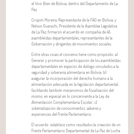
el Vivir Bien de Bolivia, dentro del Departamento de La
Paz.
Crispim Moreira, Representante de la FAO en Bolivia, y
Nelson Guarachi, Presidente de la Asamblea Legislativa
de La Paz, firmaron el acuerdo en compañía de 45
asambleístas departamentales, representantes de la
Gobernación y dirigentes de movimientos sociales.
Entre otras cosas el convenio tiene como propósito: a)
Generar y promover la participación de los asambleístas
departamentales en espacios de diálogo vinculados a la
seguridad y soberanía alimentaria en Bolivia; b)
asegurar la incorporación del derecho humano a la
alimentación adecuada en la legislación departamental,
facilitando también mecanismos de fiscalización del
mismo, en especial en lo concerniente a la Ley de
Alimentación Complementaria Escolar; c)
sistematización de conocimientos, saberes y
experiencias del Frente Parlamentario.
El acuerdo establece como resultados la creación de un
Frente Parlamentario Departamental de La Paz de Lucha