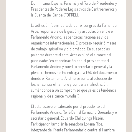
Dominicana, España, Panamá y el Foro de Presidentes y
Presidentas de Poderes Legislativos de Centroamérica y
la Cuenca del Caribe (FOPREL).
La adhesión fue impulsada por el congresista Fernando
Arce, responsable de la gestión y articulación entre el
Parlamento Andino, las bancadas nacionales y los
organismos internacionales. El proceso requirió meses
de trabajo legislativo y diplomático. En sus propias
palabras durante el acto, Arce explicó el alcance del
paso dado: “en coordinación con el presidente del
Parlamento Andino y nuestro secretario general y la
plenaria, hemos hecho entrega a la FAO del documento
donde el Parlamento Andino se suma al esfuerzo de
luchar contra el hambre y contra la malnutrición,
sumándonos a un compromiso que ya es de tendencia
regional y de alcance mundial”.
El acto estuvo encabezado por el presidente del
Parlamento Andino, René Daniel Camacho Quezada, y el
secretario general, Eduardo Chiliquinga Mazón.
Participaron también la senadora Lorena Ríos,
integrante del Frente Parlamentario contra el Hambre