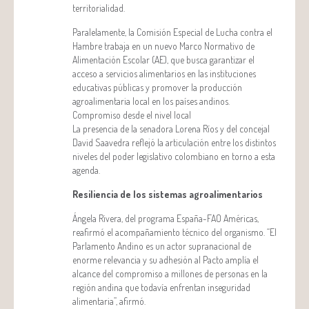
territorialidad.
Paralelamente, la Comisión Especial de Lucha contra el
Hambre trabaja en un nuevo Marco Normativo de
Alimentación Escolar (AE), que busca garantizar el
acceso a servicios alimentarios en las instituciones
educativas públicas y promover la producción
agroalimentaria local en los países andinos.
Compromiso desde el nivel local
La presencia de la senadora Lorena Ríos y del concejal
David Saavedra reflejó la articulación entre los distintos
niveles del poder legislativo colombiano en torno a esta
agenda.
Resiliencia de los sistemas agroalimentarios
Ángela Rivera, del programa España-FAO Américas,
reafirmó el acompañamiento técnico del organismo. “El
Parlamento Andino es un actor supranacional de
enorme relevancia y su adhesión al Pacto amplía el
alcance del compromiso a millones de personas en la
región andina que todavía enfrentan inseguridad
alimentaria”, afirmó.