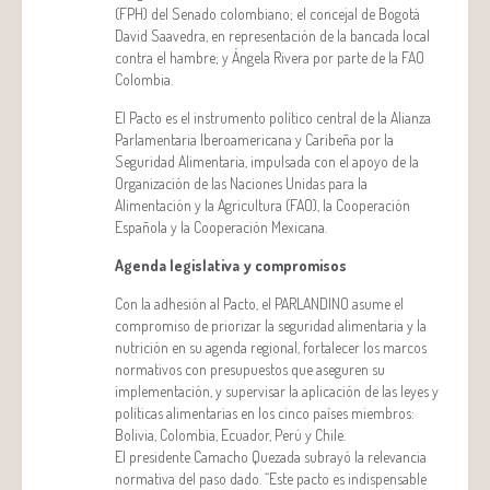
(FPH) del Senado colombiano; el concejal de Bogotá
David Saavedra, en representación de la bancada local
contra el hambre; y Ángela Rivera por parte de la FAO
Colombia.
El Pacto es el instrumento político central de la Alianza
Parlamentaria Iberoamericana y Caribeña por la
Seguridad Alimentaria, impulsada con el apoyo de la
Organización de las Naciones Unidas para la
Alimentación y la Agricultura (FAO), la Cooperación
Española y la Cooperación Mexicana.
Agenda legislativa y compromisos
Con la adhesión al Pacto, el PARLANDINO asume el
compromiso de priorizar la seguridad alimentaria y la
nutrición en su agenda regional, fortalecer los marcos
normativos con presupuestos que aseguren su
implementación, y supervisar la aplicación de las leyes y
políticas alimentarias en los cinco países miembros:
Bolivia, Colombia, Ecuador, Perú y Chile.
El presidente Camacho Quezada subrayó la relevancia
normativa del paso dado. “Este pacto es indispensable