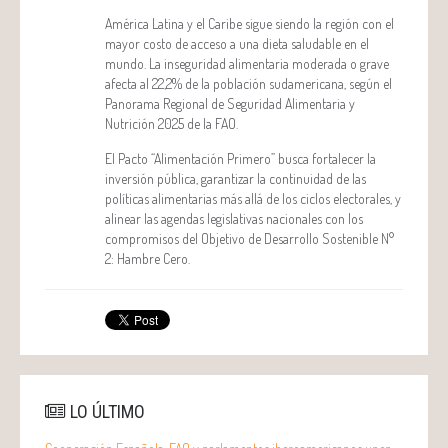
América Latina y el Caribe sigue siendo la región con el
mayor costo de acceso a una dieta saludable en el
mundo. La inseguridad alimentaria moderada o grave
afecta al 22,2% de la población sudamericana, según el
Panorama Regional de Seguridad Alimentaria y
Nutrición 2025 de la FAO.
El Pacto “Alimentación Primero” busca fortalecer la
inversión pública, garantizar la continuidad de las
políticas alimentarias más allá de los ciclos electorales, y
alinear las agendas legislativas nacionales con los
compromisos del Objetivo de Desarrollo Sostenible N°
2: Hambre Cero.
LO ÚLTIMO