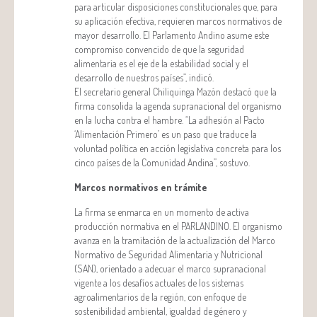
para articular disposiciones constitucionales que, para
su aplicación efectiva, requieren marcos normativos de
mayor desarrollo. El Parlamento Andino asume este
compromiso convencido de que la seguridad
alimentaria es el eje de la estabilidad social y el
desarrollo de nuestros países”, indicó.
El secretario general Chiliquinga Mazón destacó que la
firma consolida la agenda supranacional del organismo
en la lucha contra el hambre. “La adhesión al Pacto
‘Alimentación Primero’ es un paso que traduce la
voluntad política en acción legislativa concreta para los
cinco países de la Comunidad Andina”, sostuvo.
Marcos normativos en trámite
La firma se enmarca en un momento de activa
producción normativa en el PARLANDINO. El organismo
avanza en la tramitación de la actualización del Marco
Normativo de Seguridad Alimentaria y Nutricional
(SAN), orientado a adecuar el marco supranacional
vigente a los desafíos actuales de los sistemas
agroalimentarios de la región, con enfoque de
sostenibilidad ambiental, igualdad de género y