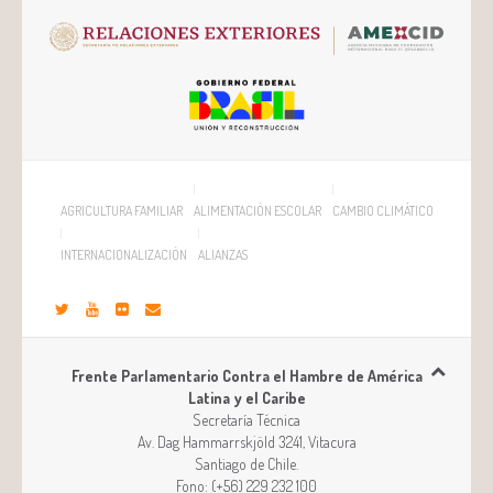
AGRICULTURA FAMILIAR
ALIMENTACIÓN ESCOLAR
CAMBIO CLIMÁTICO
INTERNACIONALIZACIÓN
ALIANZAS
Frente Parlamentario Contra el Hambre de América
Latina y el Caribe
Secretaría Técnica
Av. Dag Hammarrskjöld 3241, Vitacura
Santiago
de
Chile
.
Fono:
(+56) 229 232 100