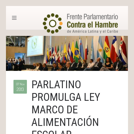
PARLATINO
07 Nov
2013
PROMULGA LEY
MARCO DE
ALIMENTACIÓN