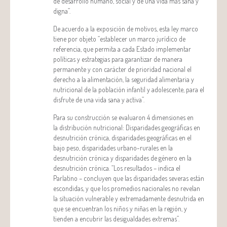
de desarrollo humano, social y de una vida más sana y
digna”.
De acuerdo a la exposición de motivos, esta ley marco
tiene por objeto “establecer un marco jurídico de
referencia, que permita a cada Estado implementar
políticas y estrategias para garantizar de manera
permanente y con carácter de prioridad nacional el
derecho a la alimentación, la seguridad alimentaria y
nutricional de la población infantil y adolescente, para el
disfrute de una vida sana y activa”.
Para su construcción se evaluaron 4 dimensiones en
la distribución nutricional: Disparidades geográficas en
desnutrición crónica, disparidades geográficas en el
bajo peso, disparidades urbano-rurales en la
desnutrición crónica y disparidades de género en la
desnutrición crónica. “Los resultados – indica el
Parlatino – concluyen que las disparidades severas están
escondidas, y que los promedios nacionales no revelan
la situación vulnerable y extremadamente desnutrida en
que se encuentran los niños y niñas en la región, y
tienden a encubrir las desigualdades extremas”.