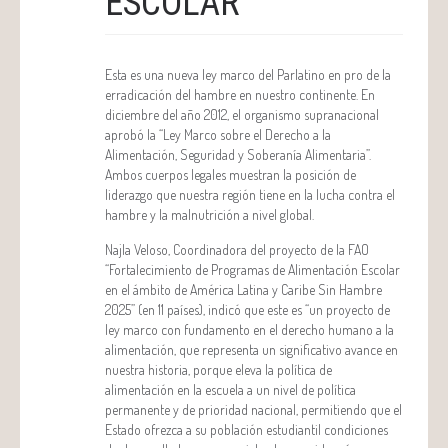
ESCOLAR
Esta es una nueva ley marco del Parlatino en pro de la
erradicación del hambre en nuestro continente. En
diciembre del año 2012, el organismo supranacional
aprobó la “Ley Marco sobre el Derecho a la
Alimentación, Seguridad y Soberanía Alimentaria”.
Ambos cuerpos legales muestran la posición de
liderazgo que nuestra región tiene en la lucha contra el
hambre y la malnutrición a nivel global.
Najla Veloso, Coordinadora del proyecto de la FAO
“Fortalecimiento de Programas de Alimentación Escolar
en el ámbito de América Latina y Caribe Sin Hambre
2025” (en 11 países), indicó que este es “un proyecto de
ley marco con fundamento en el derecho humano a la
alimentación, que representa un significativo avance en
nuestra historia, porque eleva la política de
alimentación en la escuela a un nivel de política
permanente y de prioridad nacional, permitiendo que el
Estado ofrezca a su población estudiantil condiciones