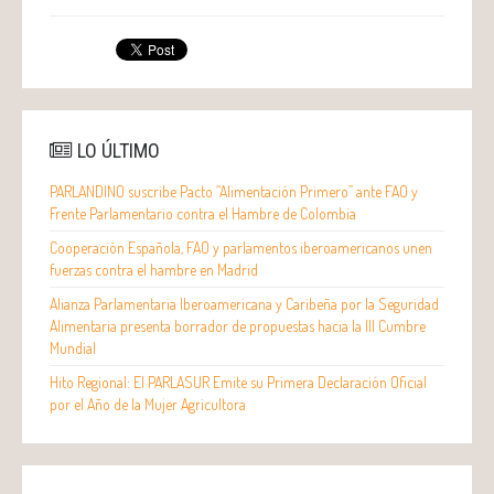
LO ÚLTIMO
PARLANDINO suscribe Pacto “Alimentación Primero” ante FAO y
Frente Parlamentario contra el Hambre de Colombia
Cooperación Española, FAO y parlamentos iberoamericanos unen
fuerzas contra el hambre en Madrid
Alianza Parlamentaria Iberoamericana y Caribeña por la Seguridad
Alimentaria presenta borrador de propuestas hacia la III Cumbre
Mundial
Hito Regional: El PARLASUR Emite su Primera Declaración Oficial
por el Año de la Mujer Agricultora