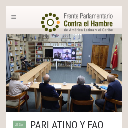
PARLATINO Y FAO
25 Ene