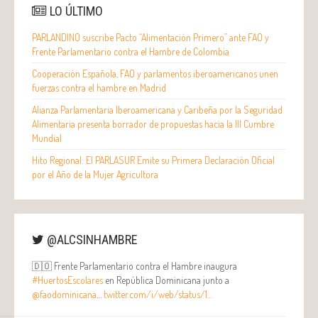
LO ÚLTIMO
PARLANDINO suscribe Pacto “Alimentación Primero” ante FAO y
Frente Parlamentario contra el Hambre de Colombia
Cooperación Española, FAO y parlamentos iberoamericanos unen
fuerzas contra el hambre en Madrid
Alianza Parlamentaria Iberoamericana y Caribeña por la Seguridad
Alimentaria presenta borrador de propuestas hacia la III Cumbre
Mundial
Hito Regional: El PARLASUR Emite su Primera Declaración Oficial
por el Año de la Mujer Agricultora
@ALCSINHAMBRE
🇩🇴 Frente Parlamentario contra el Hambre inaugura
#HuertosEscolares
en República Dominicana junto a
@faodominicana
…
twitter.com/i/web/status/1…