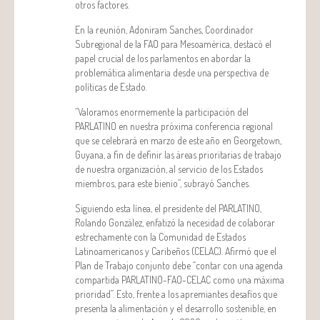
otros factores.
En la reunión, Adoniram Sanches, Coordinador
Subregional de la FAO para Mesoamérica, destacó el
papel crucial de los parlamentos en abordar la
problemática alimentaria desde una perspectiva de
políticas de Estado.
“Valoramos enormemente la participación del
PARLATINO en nuestra próxima conferencia regional
que se celebrará en marzo de este año en Georgetown,
Guyana, a fin de definir las áreas prioritarias de trabajo
de nuestra organización, al servicio de los Estados
miembros, para este bienio”, subrayó Sanches.
Siguiendo esta línea, el presidente del PARLATINO,
Rolando González, enfatizó la necesidad de colaborar
estrechamente con la Comunidad de Estados
Latinoamericanos y Caribeños (CELAC). Afirmó que el
Plan de Trabajo conjunto debe “contar con una agenda
compartida PARLATINO-FAO-CELAC como una máxima
prioridad”. Esto, frente a los apremiantes desafíos que
presenta la alimentación y el desarrollo sostenible, en