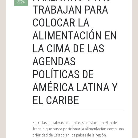
2024
TRABAJAN PARA
COLOCAR LA
ALIMENTACIÓN EN
LA CIMA DE LAS
AGENDAS
POLÍTICAS DE
AMÉRICA LATINA Y
EL CARIBE
Entre las iniciativas conjuntas, se destaca un Plan de
Trabajo que busca posicionar la alimentación como una
prioridad de Estado en los países de la región.