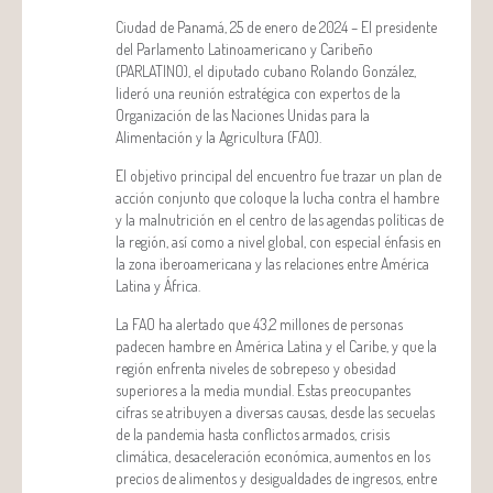
Ciudad de Panamá, 25 de enero de 2024 – El presidente
del Parlamento Latinoamericano y Caribeño
(PARLATINO), el diputado cubano Rolando González,
lideró una reunión estratégica con expertos de la
Organización de las Naciones Unidas para la
Alimentación y la Agricultura (FAO).
El objetivo principal del encuentro fue trazar un plan de
acción conjunto que coloque la lucha contra el hambre
y la malnutrición en el centro de las agendas políticas de
la región, así como a nivel global, con especial énfasis en
la zona iberoamericana y las relaciones entre América
Latina y África.
La FAO ha alertado que 43,2 millones de personas
padecen hambre en América Latina y el Caribe, y que la
región enfrenta niveles de sobrepeso y obesidad
superiores a la media mundial. Estas preocupantes
cifras se atribuyen a diversas causas, desde las secuelas
de la pandemia hasta conflictos armados, crisis
climática, desaceleración económica, aumentos en los
precios de alimentos y desigualdades de ingresos, entre