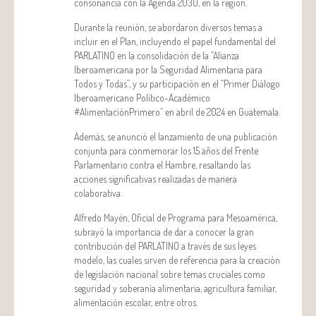
consonancia con la Agenda 2030, en la región.
Durante la reunión, se abordaron diversos temas a
incluir en el Plan, incluyendo el papel fundamental del
PARLATINO en la consolidación de la “Alianza
Iberoamericana por la Seguridad Alimentaria para
Todos y Todas”, y su participación en el “Primer Diálogo
Iberoamericano Político-Académico
#AlimentaciónPrimero” en abril de 2024 en Guatemala.
Además, se anunció el lanzamiento de una publicación
conjunta para conmemorar los 15 años del Frente
Parlamentario contra el Hambre, resaltando las
acciones significativas realizadas de manera
colaborativa.
Alfredo Mayén, Oficial de Programa para Mesoamérica,
subrayó la importancia de dar a conocer la gran
contribución del PARLATINO a través de sus leyes
modelo, las cuales sirven de referencia para la creación
de legislación nacional sobre temas cruciales como
seguridad y soberanía alimentaria, agricultura familiar,
alimentación escolar, entre otros.