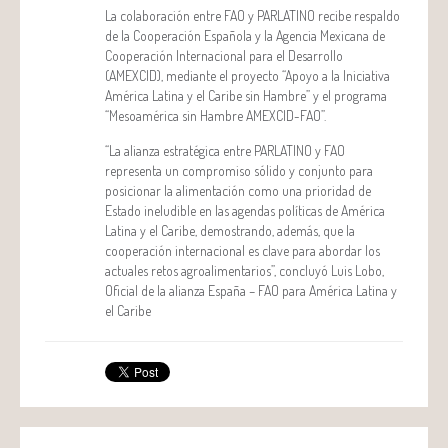
La colaboración entre FAO y PARLATINO recibe respaldo
de la Cooperación Española y la Agencia Mexicana de
Cooperación Internacional para el Desarrollo
(AMEXCID), mediante el proyecto “Apoyo a la Iniciativa
América Latina y el Caribe sin Hambre” y el programa
“Mesoamérica sin Hambre AMEXCID-FAO”.
“La alianza estratégica entre PARLATINO y FAO
representa un compromiso sólido y conjunto para
posicionar la alimentación como una prioridad de
Estado ineludible en las agendas políticas de América
Latina y el Caribe, demostrando, además, que la
cooperación internacional es clave para abordar los
actuales retos agroalimentarios”, concluyó Luis Lobo,
Oficial de la alianza España – FAO para América Latina y
el Caribe