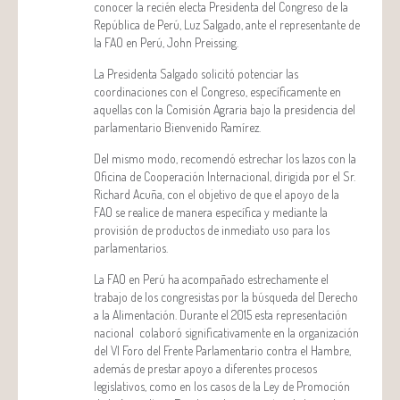
conocer la recién electa Presidenta del Congreso de la
República de Perú, Luz Salgado, ante el representante de
la FAO en Perú, John Preissing.
La Presidenta Salgado solicitó potenciar las
coordinaciones con el Congreso, específicamente en
aquellas con la Comisión Agraria bajo la presidencia del
parlamentario Bienvenido Ramírez.
Del mismo modo, recomendó estrechar los lazos con la
Oficina de Cooperación Internacional, dirigida por el Sr.
Richard Acuña, con el objetivo de que el apoyo de la
FAO se realice de manera específica y mediante la
provisión de productos de inmediato uso para los
parlamentarios.
La FAO en Perú ha acompañado estrechamente el
trabajo de los congresistas por la búsqueda del Derecho
a la Alimentación. Durante el 2015 esta representación
nacional colaboró significativamente en la organización
del VI Foro del Frente Parlamentario contra el Hambre,
además de prestar apoyo a diferentes procesos
legislativos, como en los casos de la Ley de Promoción