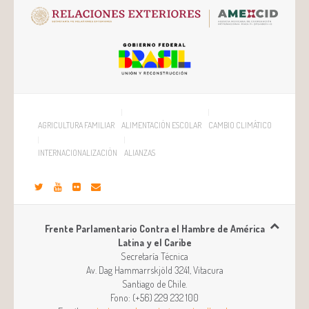
AGRICULTURA FAMILIAR
ALIMENTACIÓN ESCOLAR
CAMBIO CLIMÁTICO
INTERNACIONALIZACIÓN
ALIANZAS
Frente Parlamentario Contra el Hambre de América
Latina y el Caribe
Secretaría Técnica
Av. Dag Hammarrskjöld 3241, Vitacura
Santiago
de
Chile
.
Fono:
(+56) 229 232 100