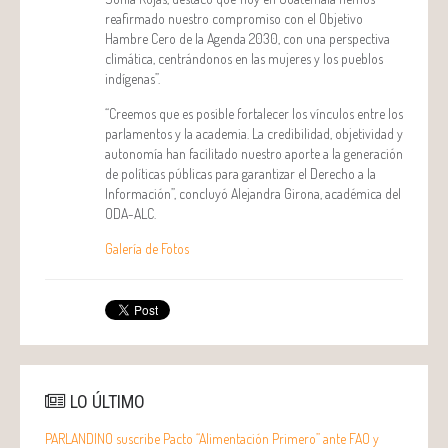
reafirmado nuestro compromiso con el Objetivo
Hambre Cero de la Agenda 2030, con una perspectiva
climática, centrándonos en las mujeres y los pueblos
indígenas”.
“Creemos que es posible fortalecer los vínculos entre los
parlamentos y la academia. La credibilidad, objetividad y
autonomía han facilitado nuestro aporte a la generación
de políticas públicas para garantizar el Derecho a la
Información”, concluyó Alejandra Girona, académica del
ODA-ALC.
Galería de Fotos
LO ÚLTIMO
PARLANDINO suscribe Pacto “Alimentación Primero” ante FAO y