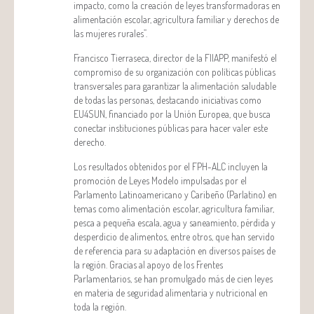
impacto, como la creación de leyes transformadoras en
alimentación escolar, agricultura familiar y derechos de
las mujeres rurales”.
Francisco Tierraseca, director de la FIIAPP, manifestó el
compromiso de su organización con políticas públicas
transversales para garantizar la alimentación saludable
de todas las personas, destacando iniciativas como
EU4SUN, financiado por la Unión Europea, que busca
conectar instituciones públicas para hacer valer este
derecho.
Los resultados obtenidos por el FPH-ALC incluyen la
promoción de Leyes Modelo impulsadas por el
Parlamento Latinoamericano y Caribeño (Parlatino) en
temas como alimentación escolar, agricultura familiar,
pesca a pequeña escala, agua y saneamiento, pérdida y
desperdicio de alimentos, entre otros, que han servido
de referencia para su adaptación en diversos países de
la región. Gracias al apoyo de los Frentes
Parlamentarios, se han promulgado más de cien leyes
en materia de seguridad alimentaria y nutricional en
toda la región.