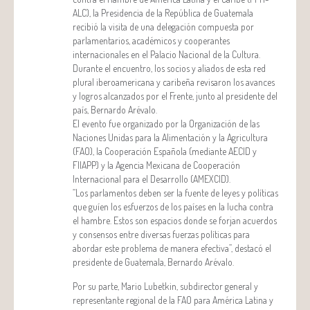
ALC), la Presidencia de la República de Guatemala
recibió la visita de una delegación compuesta por
parlamentarios, académicos y cooperantes
internacionales en el Palacio Nacional de la Cultura.
Durante el encuentro, los socios y aliados de esta red
plural iberoamericana y caribeña revisaron los avances
y logros alcanzados por el Frente, junto al presidente del
país, Bernardo Arévalo.
El evento fue organizado por la Organización de las
Naciones Unidas para la Alimentación y la Agricultura
(FAO), la Cooperación Española (mediante AECID y
FIIAPP) y la Agencia Mexicana de Cooperación
Internacional para el Desarrollo (AMEXCID).
“Los parlamentos deben ser la fuente de leyes y políticas
que guíen los esfuerzos de los países en la lucha contra
el hambre. Estos son espacios donde se forjan acuerdos
y consensos entre diversas fuerzas políticas para
abordar este problema de manera efectiva”, destacó el
presidente de Guatemala, Bernardo Arévalo.
Por su parte, Mario Lubetkin, subdirector general y
representante regional de la FAO para América Latina y