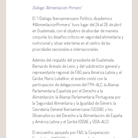
Diálogo “Alimentación Primero”
El “I Diálogo Iberoamericano Político-Académico
#AlimentaciónPrimero” tuvo lugar del 24 al 26 de abril
en Guatemala, con el objetivo de abordar de manera
conjunta los desafíos críticos en seguridad alimentaria y
nutricional y situar este tema en el centro de las
prioridades nacionales e internacionales.
Además del respaldo del presidente de Guatemala,
Bernardo Arévalo de León, y del subdirector general y
representante regional de FAO para América Latina y el
Caribe, Mario Lubetkin; el evento contó con la
participación de delegaciones del FPH-ALC, la Alianza
Parlamentaria Española por el Derecho a la
Alimentación, la Alianza Parlamentaria Portuguesa por
la Seguridad Alimentaria y la Igualdad de Género, la
Secretaría General Iberoamericana (SEGIB), y los
Observatorios del Derecho a la Alimentación de España
y América Latina y el Caribe (ODAE y ODA-ALC).
El encuentro, apoyado por FAO, la Cooperación