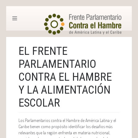
EL FRENTE
PARLAMENTARIO
CONTRA EL HAMBRE
Y LA ALIMENTACIÓN
ESCOLAR
Los Parlamentarios contra el Hambre de América Latina y el
Caribe tienen como propósito identificar los desafíos más
relevantes que la región enfrenta en materia nutricional,