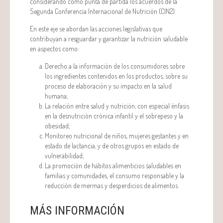
considerando como punta de partida los acuerdos de la
Segunda Conferencia Internacional de Nutrición (CIN2).
En este eje se abordan las acciones legislativas que
contribuyan a resguardar y garantizar la nutrición saludable
en aspectos como:
Derecho a la información de los consumidores sobre
los ingredientes contenidos en los productos, sobre su
proceso de elaboración y su impacto en la salud
humana;
La relación entre salud y nutrición, con especial énfasis
en la desnutrición crónica infantil y el sobrepeso y la
obesidad;
Monitoreo nutricional de niños, mujeres gestantes y en
estado de lactancia, y de otros grupos en estado de
vulnerabilidad;
La promoción de hábitos alimenticios saludables en
familias y comunidades, el consumo responsable y la
reducción de mermas y desperdicios de alimentos.
MÁS INFORMACIÓN