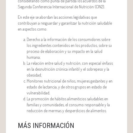
considerando como punta de partida los acuerdos de la
Segunda Conferencia Internacional de Nutrición (CIN2).
En este eje se abordan las acciones legislativas que
contribuyan a resguardar y garantizar la nutrición saludable
en aspectos como:
Derecho a la información de los consumidores sobre
los ingredientes contenidos en los productos, sobre su
proceso de elaboración y su impacto en la salud
humana;
La relación entre salud y nutrición, con especial énfasis
en la desnutrición crónica infantil y el sobrepeso y la
obesidad;
Monitoreo nutricional de niños, mujeres gestantes y en
estado de lactancia, y de otros grupos en estado de
vulnerabilidad;
La promoción de hábitos alimenticios saludables en
familias y comunidades, el consumo responsable y la
reducción de mermas y desperdicios de alimentos.
MÁS INFORMACIÓN