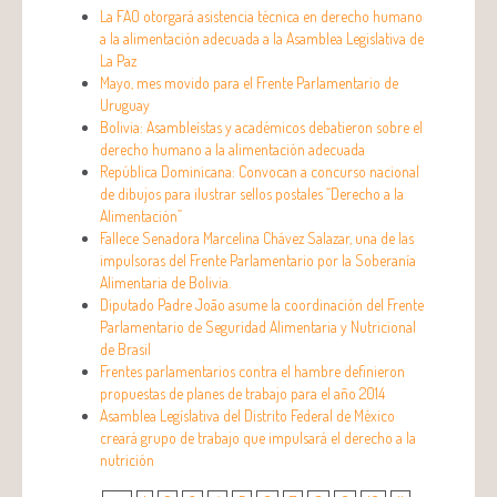
La FAO otorgará asistencia técnica en derecho humano
a la alimentación adecuada a la Asamblea Legislativa de
La Paz
Mayo, mes movido para el Frente Parlamentario de
Uruguay
Bolivia: Asambleístas y académicos debatieron sobre el
derecho humano a la alimentación adecuada
República Dominicana: Convocan a concurso nacional
de dibujos para ilustrar sellos postales “Derecho a la
Alimentación”
Fallece Senadora Marcelina Chávez Salazar, una de las
impulsoras del Frente Parlamentario por la Soberanía
Alimentaria de Bolivia.
Diputado Padre João asume la coordinación del Frente
Parlamentario de Seguridad Alimentaria y Nutricional
de Brasil
Frentes parlamentarios contra el hambre definieron
propuestas de planes de trabajo para el año 2014
Asamblea Legíslativa del Distrito Federal de México
creará grupo de trabajo que impulsará el derecho a la
nutrición