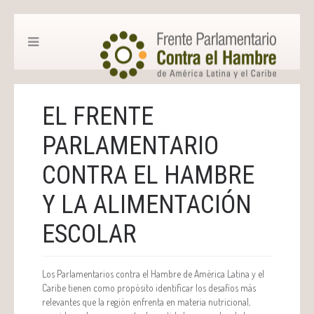
EL FRENTE
PARLAMENTARIO
CONTRA EL HAMBRE
Y LA ALIMENTACIÓN
ESCOLAR
Los Parlamentarios contra el Hambre de América Latina y el
Caribe tienen como propósito identificar los desafíos más
relevantes que la región enfrenta en materia nutricional,