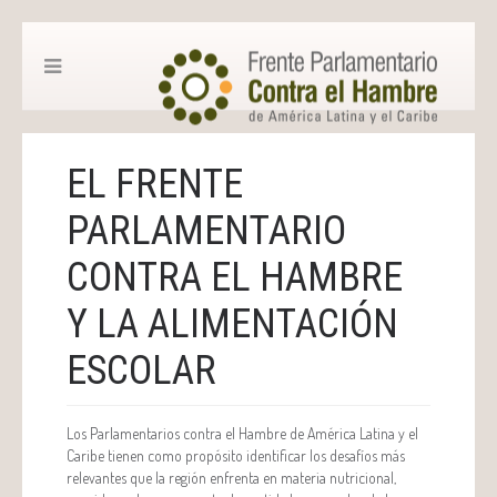
EL FRENTE
PARLAMENTARIO
CONTRA EL HAMBRE
Y LA ALIMENTACIÓN
ESCOLAR
Los Parlamentarios contra el Hambre de América Latina y el
Caribe tienen como propósito identificar los desafíos más
relevantes que la región enfrenta en materia nutricional,