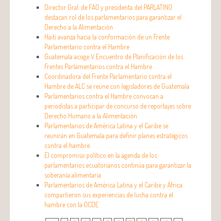
Director Gral. de FAO y presidenta del PARLATINO
destacan rol de los parlamentarios para garantizar el
Derecho a la Alimentación
Haití avanza hacia la conformación de un Frente
Parlamentario contra el Hambre
Guatemala acoge V Encuentro de Planificación de los
Frentes Parlamentarios contra el Hambre
Coordinadora del Frente Parlamentario contra el
Hambre de ALC se reúne con legisladores de Guatemala
Parlamentarios contra el Hambre convocan a
periodistas a participar de concurso de reportajes sobre
Derecho Humano a la Alimentación
Parlamentarios de América Latina y el Caribe se
reunirán en Guatemala para definir planes estratégicos
contra el hambre
El compromiso político en la agenda de los
parlamentarios ecuatorianos continúa para garantizar la
soberanía alimentaria
Parlamentarios de América Latina y el Caribe y África
compartieron sus experiencias de lucha contra el
hambre con la OCDE