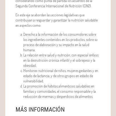
considerando como punta de partida los acuerdos de la
Segunda Conferencia Internacional de Nutrición (CIN2).
En este eje se abordan las acciones legislativas que
contribuyan a resguardar y garantizar la nutrición saludable
en aspectos como:
Derecho a la información de los consumidores sobre
los ingredientes contenidos en los productos, sobre su
proceso de elaboración y su impacto en la salud
humana;
La relación entre salud y nutrición, con especial énfasis
en la desnutrición crónica infantil y el sobrepeso y la
obesidad;
Monitoreo nutricional de niños, mujeres gestantes y en
estado de lactancia, y de otros grupos en estado de
vulnerabilidad;
La promoción de hábitos alimenticios saludables en
familias y comunidades, el consumo responsable y la
reducción de mermas y desperdicios de alimentos.
MÁS INFORMACIÓN