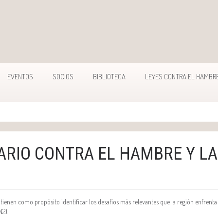
EVENTOS
SOCIOS
BIBLIOTECA
LEYES CONTRA EL HAMBR
ARIO CONTRA EL HAMBRE Y L
tienen como propósito identificar los desafíos más relevantes que la región enfrent
N2).