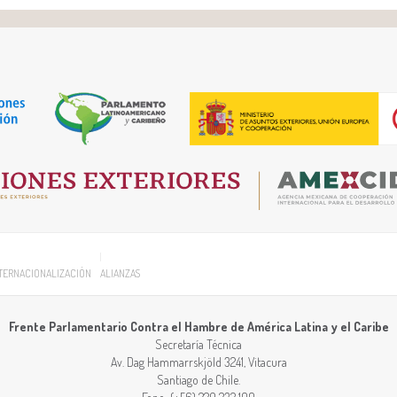
TERNACIONALIZACIÓN
ALIANZAS
Frente Parlamentario Contra el Hambre de América Latina y el Caribe
Secretaría Técnica
Av. Dag Hammarrskjöld 3241, Vitacura
Santiago
de
Chile
.