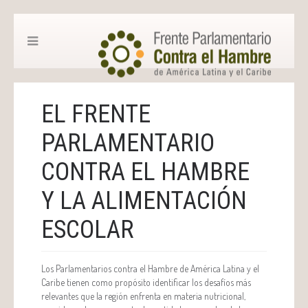
EL FRENTE
PARLAMENTARIO
CONTRA EL HAMBRE
Y LA ALIMENTACIÓN
ESCOLAR
Los Parlamentarios contra el Hambre de América Latina y el
Caribe tienen como propósito identificar los desafíos más
relevantes que la región enfrenta en materia nutricional,