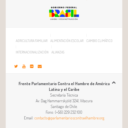
AGRICULTURA FAMILIAR
ALIMENTACIÓN ESCOLAR
CAMBIO CLIMÁTICO
INTERNACIONALIZACIÓN
ALIANZAS
Frente Parlamentario Contra el Hambre de América
Latina y el Caribe
Secretaría Técnica
Av. Dag Hammarrskjöld 3241, Vitacura
Santiago
de
Chile
.
Fono:
(+56) 229 232 100
Email:
contacto@parlamentarioscontraelhambre.org