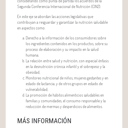
considerando como punta de partida los acuerdos de la
Segunda Conferencia Internacional de Nutrición (CIN2).
En este eje se abordan las acciones legislativas que
contribuyan a resguardar y garantizar la nutrición saludable
en aspectos como:
Derecho a la información de los consumidores sobre
los ingredientes contenidos en los productos, sobre su
proceso de elaboración y su impacto en la salud
humana;
La relación entre salud y nutrición, con especial énfasis
en la desnutrición crónica infantil y el sobrepeso y la
obesidad;
Monitoreo nutricional de niños, mujeres gestantes y en
estado de lactancia, y de otros grupos en estado de
vulnerabilidad;
La promoción de hábitos alimenticios saludables en
familias y comunidades, el consumo responsable y la
reducción de mermas y desperdicios de alimentos.
MÁS INFORMACIÓN