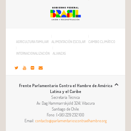
AGRICULTURA FAMILIAR
ALIMENTACIÓN ESCOLAR
CAMBIO CLIMÁTICO
INTERNACIONALIZACIÓN
ALIANZAS
Frente Parlamentario Contra el Hambre de América
Latina y el Caribe
Secretaría Técnica
Av. Dag Hammarrskjöld 3241, Vitacura
Santiago
de
Chile
.
Fono:
(+56) 229 232 100
Email:
contacto@parlamentarioscontraelhambre.org