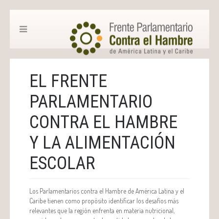
EL FRENTE
PARLAMENTARIO
CONTRA EL HAMBRE
Y LA ALIMENTACIÓN
ESCOLAR
Los Parlamentarios contra el Hambre de América Latina y el
Caribe tienen como propósito identificar los desafíos más
relevantes que la región enfrenta en materia nutricional,