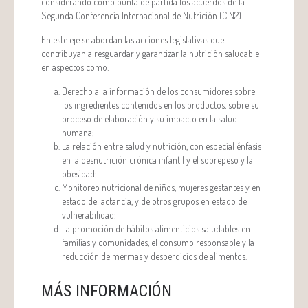
considerando como punta de partida los acuerdos de la
Segunda Conferencia Internacional de Nutrición (CIN2).
En este eje se abordan las acciones legislativas que
contribuyan a resguardar y garantizar la nutrición saludable
en aspectos como:
Derecho a la información de los consumidores sobre
los ingredientes contenidos en los productos, sobre su
proceso de elaboración y su impacto en la salud
humana;
La relación entre salud y nutrición, con especial énfasis
en la desnutrición crónica infantil y el sobrepeso y la
obesidad;
Monitoreo nutricional de niños, mujeres gestantes y en
estado de lactancia, y de otros grupos en estado de
vulnerabilidad;
La promoción de hábitos alimenticios saludables en
familias y comunidades, el consumo responsable y la
reducción de mermas y desperdicios de alimentos.
MÁS INFORMACIÓN