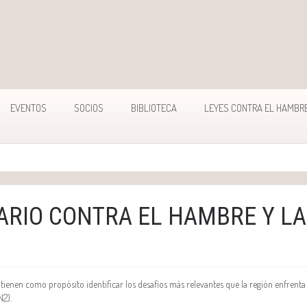
EVENTOS
SOCIOS
BIBLIOTECA
LEYES CONTRA EL HAMBR
ARIO CONTRA EL HAMBRE Y L
tienen como propósito identificar los desafíos más relevantes que la región enfrent
N2).